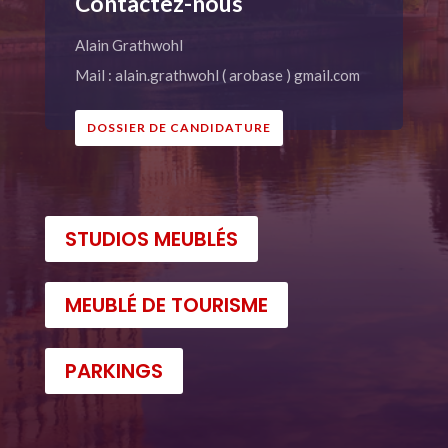
Contactez-nous
Alain Grathwohl
Mail : alain.grathwohl ( arobase ) gmail.com
DOSSIER DE CANDIDATURE
STUDIOS MEUBLÉS
MEUBLÉ DE TOURISME
PARKINGS