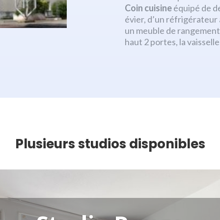
Coin cuisine
équipé de de
évier, d’un réfrigérateu
un meuble de rangement 
haut 2 portes, la vaissel
Plusieurs studios disponibles