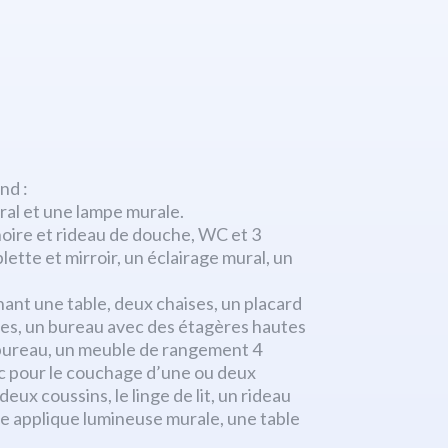
nd :
ral et une lampe murale.
oire et rideau de douche, WC et 3
lette et mirroir, un éclairage mural, un
nt une table, deux chaises, un placard
res, un bureau avec des étagères hautes
 bureau, un meuble de rangement 4
lac pour le couchage d’une ou deux
ux coussins, le linge de lit, un rideau
ne applique lumineuse murale, une table