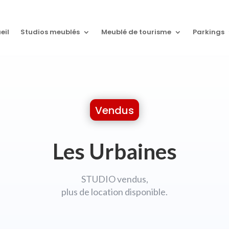
eil
Studios meublés
Meublé de tourisme
Parkings
Vendus
Les Urbaines
STUDIO vendus,
plus de location disponible.