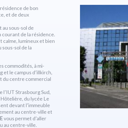
e résidence de bon
ce, et de deux
t au sous-sol de
n courant de la résidence.
est calme, lumineux et bien
 sous-sol de la
les commodités, à mi-
 et le campus d’illkirch,
et du centre commercial
e l’IUT Strasbourg Sud,
 Hôtelière, du lycée Le
ent devant l’immeuble
ement au centre-ville et
 E
vous permet d’aller
 au centre-ville.