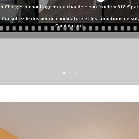
 + Charges + chauffage + eau chaude + eau froide = 618 € par
 Consultez le dossier de candidature et les conditions de solv
Candidature
.