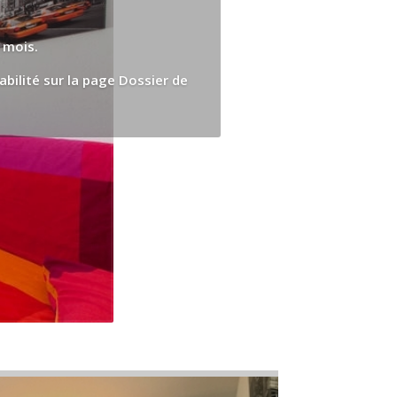
 mois.
bilité sur la page Dossier de