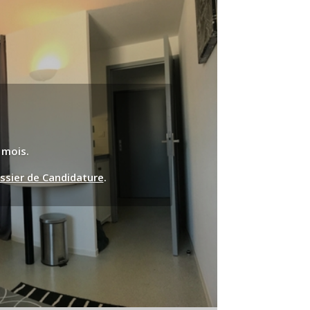
 mois.
ssier de Candidature
.