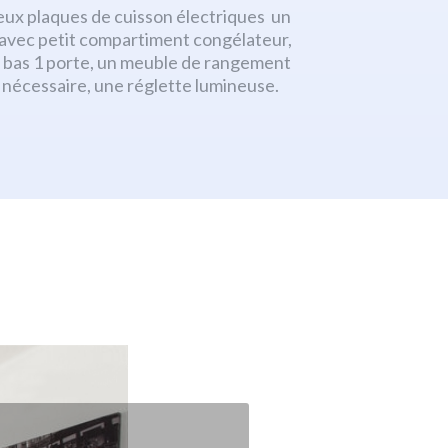
ux plaques de cuisson électriques un
r avec petit compartiment congélateur,
bas 1 porte, un meuble de rangement
le nécessaire, une réglette lumineuse.