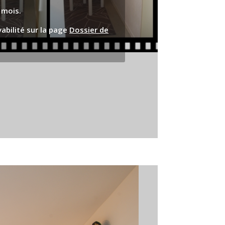
 mois.
abilité sur la page
Dossier de