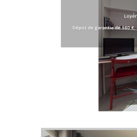
Loyer
Dépot de garantie de 980 €. 