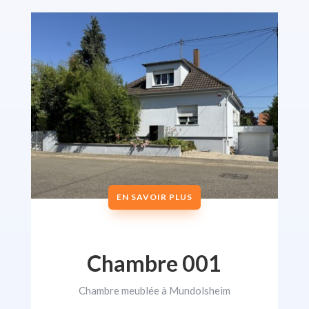
EN SAVOIR PLUS
Chambre 001
Chambre meublée à Mundolsheim