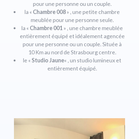
pour une personne ou un couple.
la «
Chambre 008
» , une petite chambre
meublée pour une personne seule.
la «
Chambre 001
» , une chambre meublée
entièrement équipé et idéalement agencée
pour une personne ou un couple. Située à
10 Km au nord de Strasbourg centre.
le «
Studio Jaune
« , un studio lumineux et
entièrement équipé.