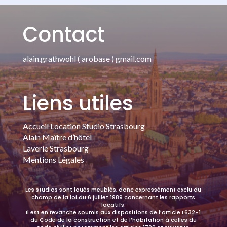
Contact
alain.grathwohl ( arobase ) gmail.com
Liens utiles
Accueil Location Studio Strasbourg
Alain Maître d’hôtel
Laverie Strasbourg
Mentions Légales
Les studios sont loués meublés, donc expressément exclu du
champ de la loi du 6 juillet 1989 concernant les rapports
locatifs.
Il est en revanche soumis aux dispositions de l’article L632-1
du Code de la construction et de l’habitation à celles du